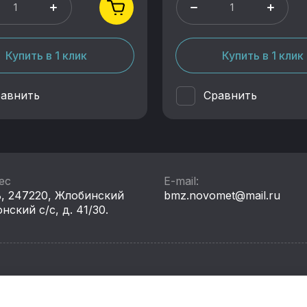
Купить в 1 клик
Купить в 1 клик
авнить
Сравнить
ес
E-mail:
, 247220, ​Жлобинский
bmz.novomet@mail.ru
нский с/с, д. 41/30.