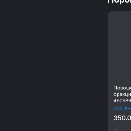
Порош
фракци
490986
ООО "БМ
350.