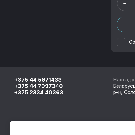
Ср
+375 44 5671433
Наш адр
+375 44 7997340
Беларусь
+375 2334 40363
р-н, Соло