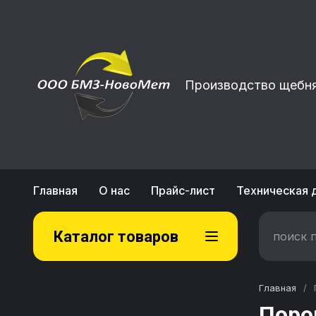
Производство щебня
Главная
О нас
Прайс-лист
Техническая 
Каталог товаров
Главная
/
Поро