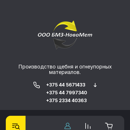
Производство щебня и огнеупорных
материалов.
+375 44 5671433
+375 44 7997340
+375 2334 40363