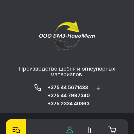
Производство щебня и огнеупорных
материалов.
+375 44 5671433
+375 44 7997340
+375 2334 40363